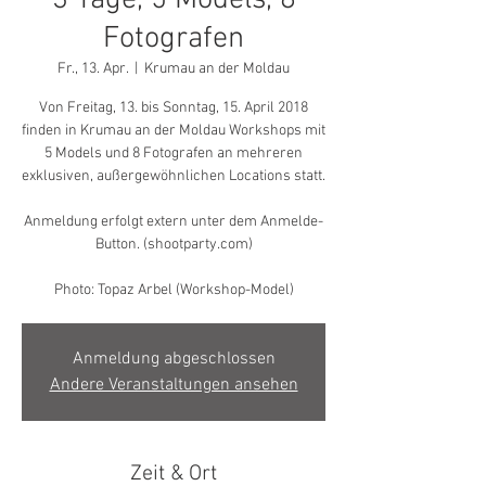
3 Tage, 5 Models, 8
Fotografen
Fr., 13. Apr.
  |  
Krumau an der Moldau
Von Freitag, 13. bis Sonntag, 15. April 2018
finden in Krumau an der Moldau Workshops mit
5 Models und 8 Fotografen an mehreren
exklusiven, außergewöhnlichen Locations statt.
Anmeldung erfolgt extern unter dem Anmelde-
Button. (shootparty.com)
Photo: Topaz Arbel (Workshop-Model)
Anmeldung abgeschlossen
Andere Veranstaltungen ansehen
Zeit & Ort