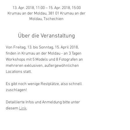
13. Apr. 2018, 11:00 – 15. Apr. 2018, 15:00
Krumau an der Moldau, 381 01 Krumau an der
Moldau, Tschechien
Über die Veranstaltung
Von Freitag, 13. bis Sonntag, 15. April 2018, 
finden in Krumau an der Moldau - an 3 Tagen 
Workshops mit 5 Models und 8 Fotografen an 
mehreren exklusiven, außergewöhnlichen 
Locations statt.
Es gibt noch wenige Restplätze, also schnell 
zuschlagen!
Detaillierte Infos und Anmeldung bitte unter 
diesem 
Link
.
Wir freuen uns auf Euer kommen!