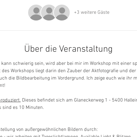
+3 weitere Gäste
Über die Veranstaltung
 kann schwierig sein, wird aber bei mir im Workshop mit einer spi
t des Workshops liegt darin den Zauber der Aktfotografie und der
uch die Bildbearbeitung im Vordergrund. Ich zeige euch wie ihr 
nt!
roduziert.
 Dieses befindet sich am Glaneckerweg 1 - 5400 Hallei
s sind es 10 Minuten.
stellung von außergewöhnlichen Bildern durch: