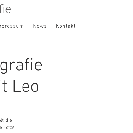
ie
mpressum
News
Kontakt
grafie
t Leo
t, die
e Fotos