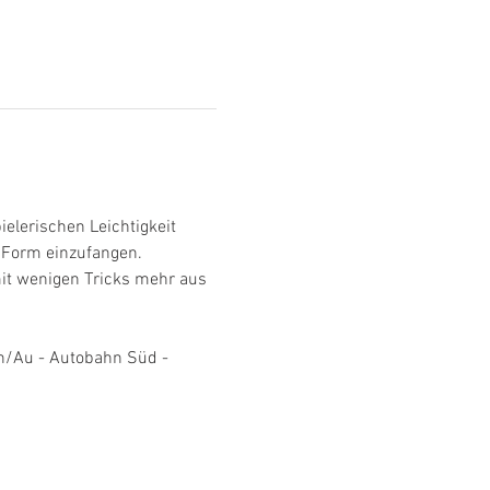
elerischen Leichtigkeit 
 Form einzufangen. 
mit wenigen Tricks mehr aus 
n/Au - Autobahn Süd - 