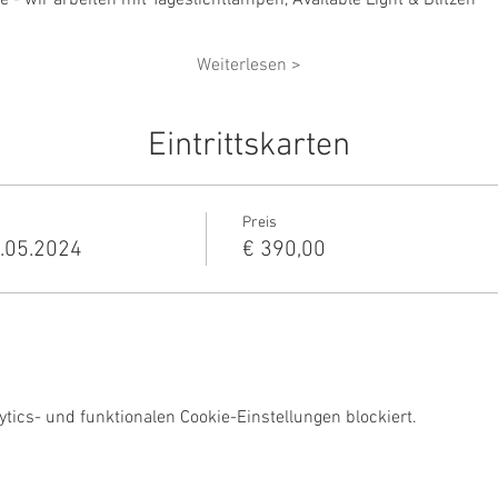
 - wir arbeiten mit Tageslichtlampen, Available Light & Blitzen
Weiterlesen >
Eintrittskarten
Preis
.05.2024
€ 390,00
ics- und funktionalen Cookie-Einstellungen blockiert.