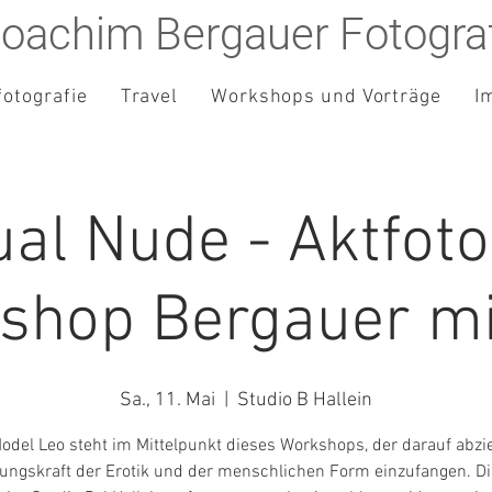
oachim Bergauer Fotograf
fotografie
Travel
Workshops und Vorträge
I
al Nude - Aktfoto
shop Bergauer mi
Sa., 11. Mai
  |  
Studio B Hallein
odel Leo steht im Mittelpunkt dieses Workshops, der darauf abziel
ungskraft der Erotik und der menschlichen Form einzufangen. Di