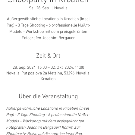
Shootparty in Kroatien
Sa., 28. Sep.
  |  
Novalja
Außergewöhnliche Locations in Kroatien (Insel
Pag) - 3 Tage Shooting - 6 professionelle Nu'Art-
Models - Workshop mit dem preisgekrönten
Fotografen Joachim Bergauer
Zeit & Ort
28. Sep. 2024, 15:00 – 02. Okt. 2024, 11:00
Novalja, Put poslova 2a Metajna, 53296, Novalja,
Kroatien
Über die Veranstaltung
Außergewöhnliche Locations in Kroatien (Insel 
Pag) - 3 Tage Shooting - 6 professionelle Nu'Art-
Models - Workshop mit dem preisgekrönten 
Fotografen Joachim Bergauer! Komm zur 
Shootparty-Reise auf die sonnige Insel Pag.