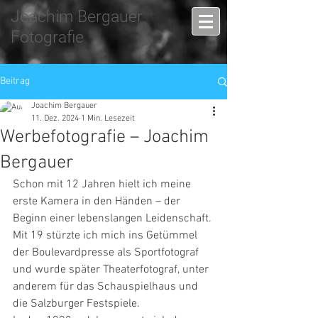
Joachim Bergauer
Fotografie
Beitrag
Joachim Bergauer
11. Dez. 2024
1 Min. Lesezeit
Werbefotografie – Joachim
Bergauer
Schon mit 12 Jahren hielt ich meine 
erste Kamera in den Händen – der 
Beginn einer lebenslangen Leidenschaft. 
Mit 19 stürzte ich mich ins Getümmel 
der Boulevardpresse als Sportfotograf 
und wurde später Theaterfotograf, unter 
anderem für das Schauspielhaus und 
die Salzburger Festspiele.