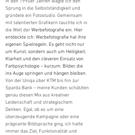
In den 1990er Jahren wagte ich den 
Sprung in die Selbstständigkeit und 
gründete ein Fotostudio. Gemeinsam 
mit talentierten Grafikern tauchte ich in 
die Welt der 
Werbefotografie ein. Hier 
entdeckte ich: Werbefotografie hat ihre 
eigenen Spielregeln. Es geht nicht nur 
um Kunst, sondern auch um Helligkeit, 
Klarheit und den cleveren Einsatz von 
Farbpsychologie – kurzum: Bilder, die 
ins Auge springen und hängen bleiben.
Von der Uniqa über KTM bis hin zur 
Sparda Bank – meine Kunden schätzten 
genau diesen Mix aus kreativer 
Leidenschaft und strategischem 
Denken. Egal, ob es um eine 
überzeugende Kampagne oder eine 
prägnante Bildsprache ging, ich hatte 
immer das Ziel, Funktionalität und 