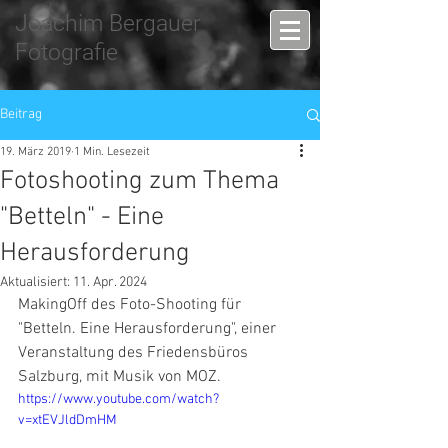
Joachim Bergauer
Fotografie
Beitrag
19. März 2019
1 Min. Lesezeit
Fotoshooting zum Thema
"Betteln" - Eine
Herausforderung
Aktualisiert:
11. Apr. 2024
MakingOff des Foto-Shooting für 
"Betteln. Eine Herausforderung", einer 
Veranstaltung des Friedensbüros 
Salzburg, mit Musik von MOZ.
https://www.youtube.com/watch?
v=xtEVJldDmHM